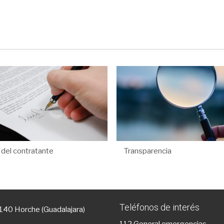
l del contratante
Transparencia
Teléfonos de interés
9140 Horche (Guadalajara)