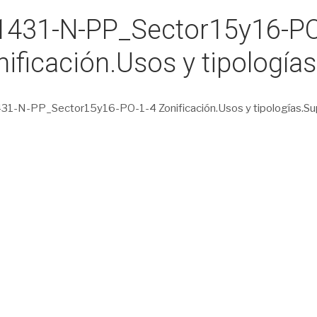
1431-N-PP_Sector15y16-PO
ificación.Usos y tipologías
1-N-PP_Sector15y16-PO-1-4 Zonificación.Usos y tipologías.Sup