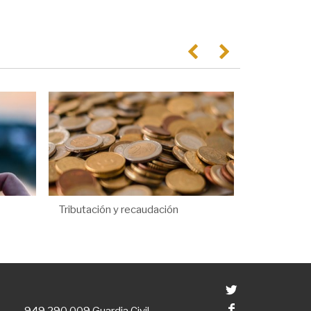
Anterior
Següent
Tributación y recaudación
Twitter
Facebook