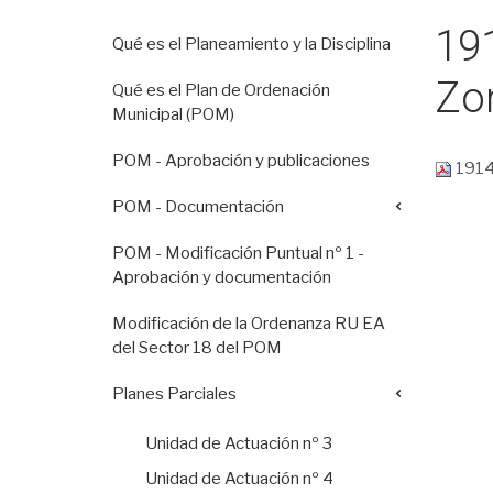
19
Qué es el Planeamiento y la Disciplina
Zon
Qué es el Plan de Ordenación
Municipal (POM)
POM - Aprobación y publicaciones
19143
POM - Documentación
POM - Modificación Puntual nº 1 -
Aprobación y documentación
Modificación de la Ordenanza RU EA
del Sector 18 del POM
Planes Parciales
Unidad de Actuación nº 3
Unidad de Actuación nº 4