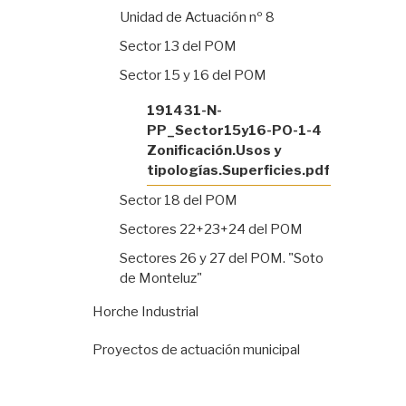
Unidad de Actuación nº 8
Sector 13 del POM
Sector 15 y 16 del POM
191431-N-
PP_Sector15y16-PO-1-4
Zonificación.Usos y
tipologías.Superficies.pdf
Sector 18 del POM
Sectores 22+23+24 del POM
Sectores 26 y 27 del POM. "Soto
de Monteluz"
Horche Industrial
Proyectos de actuación municipal