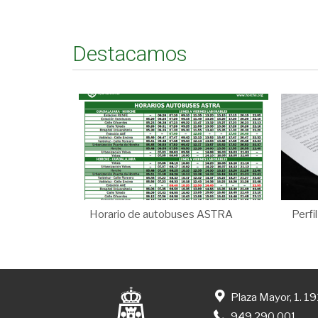
Destacamos
Horario de autobuses ASTRA
Perfi
Plaza Mayor, 1. 1
949 290 001