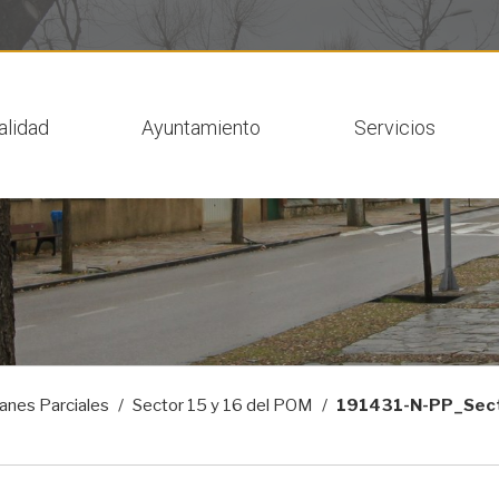
 actual
alidad
Ayuntamiento
Servicios
anes Parciales
Sector 15 y 16 del POM
191431-N-PP_Secto