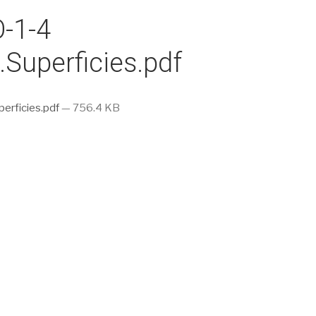
-1-4
.Superficies.pdf
erficies.pdf
— 756.4 KB