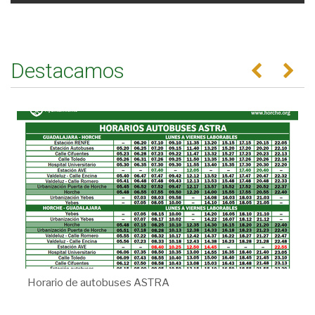
Destacamos
Anterior
Se
Horario de autobuses ASTRA