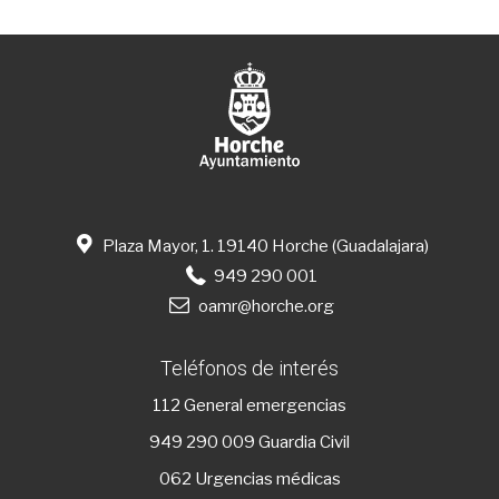
Plaza Mayor, 1. 19140 Horche (Guadalajara)
949 290 001
oamr@horche.org
Teléfonos de interés
112
General emergencias
949 290 009
Guardia Civil
062 Urgencias médicas