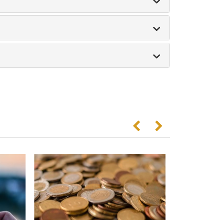
Anterior
Següent