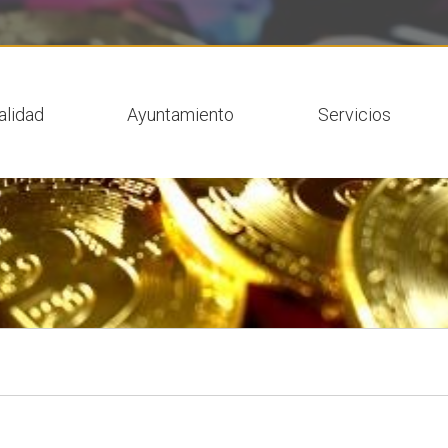
 actual
alidad
Ayuntamiento
Servicios