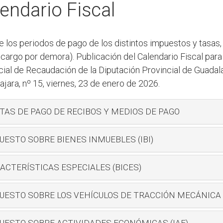
endario Fiscal
 los periodos de pago de los distintos impuestos y tasas, e
ecargo por demora). Publicación del Calendario Fiscal para
ial de Recaudación de la Diputación Provincial de Guadalaja
jara, nº 15, viernes, 23 de enero de 2026.
TAS DE PAGO DE RECIBOS Y MEDIOS DE PAGO
UESTO SOBRE BIENES INMUEBLES (IBI)
ACTERÍSTICAS ESPECIALES (BICES)
UESTO SOBRE LOS VEHÍCULOS DE TRACCIÓN MECÁNICA 
UESTO SOBRE ACTIVIDADES ECONÓMICAS (IAE)