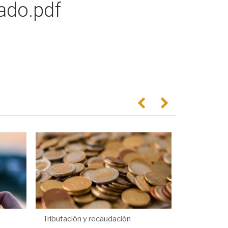
do.pdf
Anterior
Següent
Tributación y recaudación