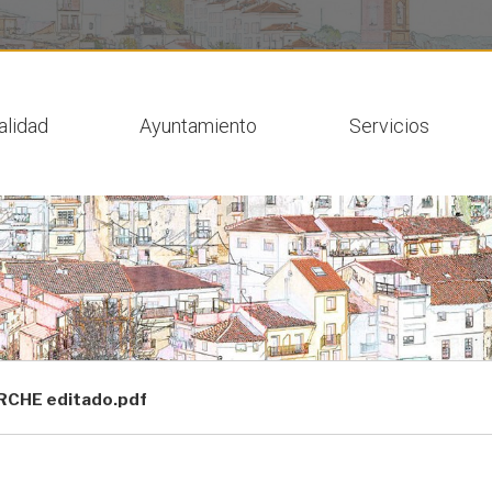
 actual
alidad
Ayuntamiento
Servicios
CHE editado.pdf