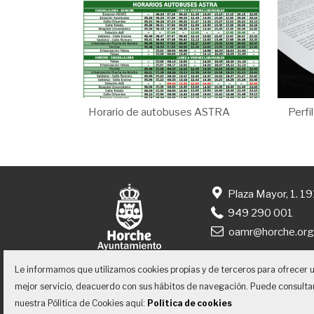
Horario de autobuses ASTRA
Perfi
Plaza Mayor, 1. 1
949 290 001
oamr@horche.or
Le informamos que utilizamos cookies propias y de terceros para ofrecer 
mejor servicio, deacuerdo con sus hábitos de navegación. Puede consulta
nuestra Pólitica de Cookies aquí:
Política de cookies