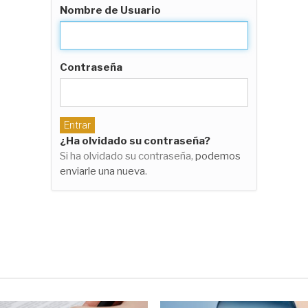
Nombre de Usuario
Contraseña
¿Ha olvidado su contraseña?
Si ha olvidado su contraseña,
podemos
enviarle una nueva
.