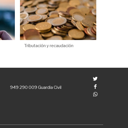
Tributación y recaudación
Twitter
Facebook
949 290 009
Guardia Civil
Whatsapp