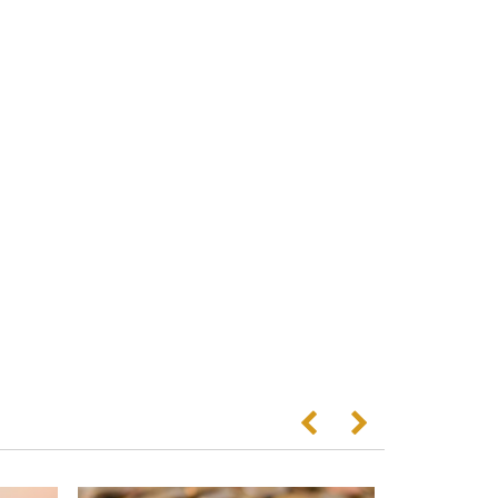
Anterior
Següent